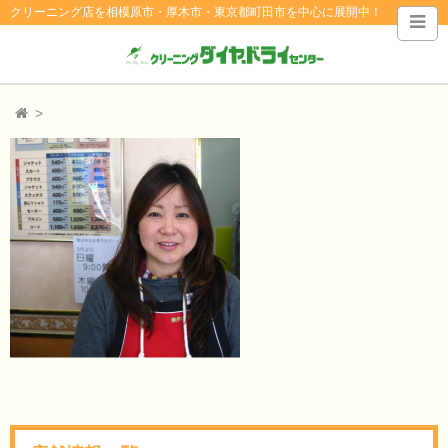
クリーニング店を相模原市・厚木市・東京都町田市を中心に展開中！