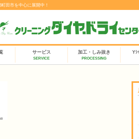
都町田市を中心に展開中！
覧
サービス
加工・しみ抜き
Y
SERVICE
PROCESSING