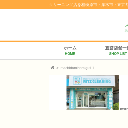
クリーニング店を相模原市・厚木市・東京
ホーム
直営店舗一
HOME
SHOP LIST
machidaminamiguti-1