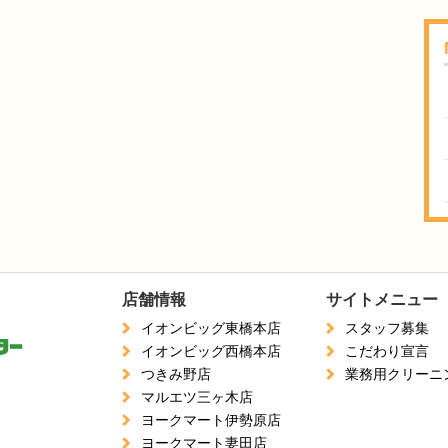
店舗情報
サイトメニュー
イオンビッグ東橋本店
スタッフ募集
イオンビッグ西橋本店
こだわり宣言
つきみ野店
業務用クリーニ
マルエツ三ヶ木店
ヨークマート伊勢原店
ヨークマート妻田店