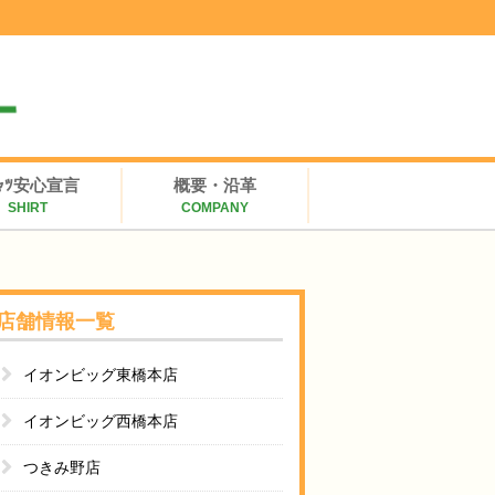
ｼｬﾂ安心宣言
概要・沿革
SHIRT
COMPANY
店舗情報一覧
イオンビッグ東橋本店
イオンビッグ西橋本店
つきみ野店