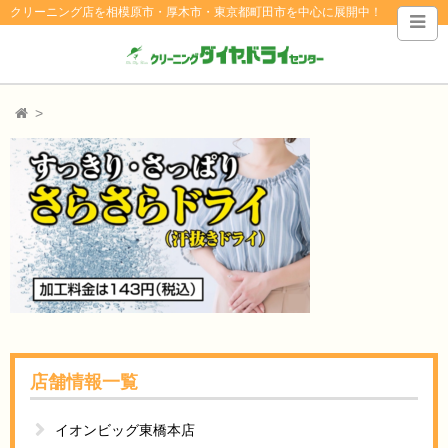
クリーニング店を相模原市・厚木市・東京都町田市を中心に展開中！
店舗情報一覧
イオンビッグ東橋本店