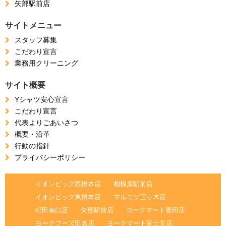
矢部駅前店
サイトメニュー
スタッフ募集
こだわり宣言
業務用クリーニング
サイト概要
Yシャツ安心宣言
こだわり宣言
代表よりごあいさつ
概要・沿革
行動の指針
プライバシーポリシー
イオンビッグ西橋本店
相模原駅前店
イオンビッグ東橋本店
マルエツ三ヶ木店
町田南口店
矢部駅前店
ヨークマート妻田店
ヨークフーズ田名店
ヨークマート富士見店