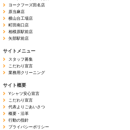
ヨークフーズ田名店
原当麻店
横山台工場店
町田南口店
相模原駅前店
矢部駅前店
サイトメニュー
スタッフ募集
こだわり宣言
業務用クリーニング
サイト概要
Yシャツ安心宣言
こだわり宣言
代表よりごあいさつ
概要・沿革
行動の指針
プライバシーポリシー