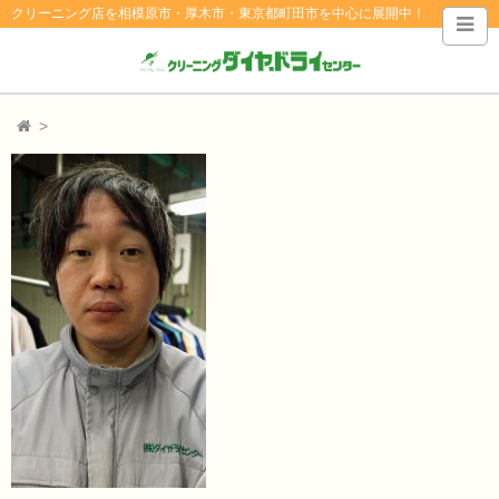
クリーニング店を相模原市・厚木市・東京都町田市を中心に展開中！